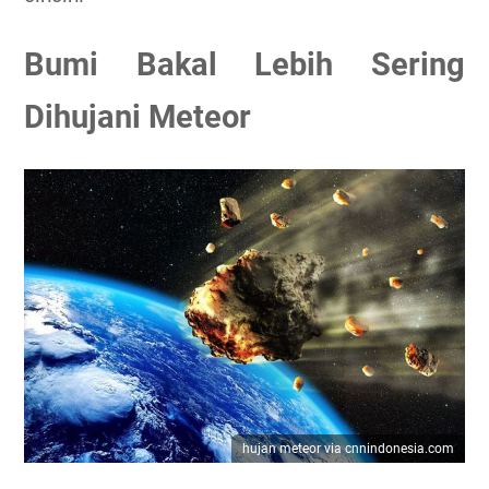
Bumi Bakal Lebih Sering
Dihujani Meteor
hujan meteor via cnnindonesia.com