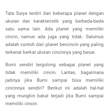
Tata Surya terdiri dari beberapa planet dengan
ukuran dan karakteristik yang berbeda-beda
satu sama lain. Ada planet yang memiliki
cincin, namun ada juga yang tidak. Saturnus
adalah contoh dari planet bercincin yang paling
terkenal berkat ukuran cincinnya yang besar.
Bumi sendiri tergolong sebagai planet yang
tidak memiliki cincin. Lantas, bagaimana
jadinya jika Bumi sampai bisa memiliki
cincinnya sendiri? Berikut ini adalah hal-hal
yang mungkin bakal terjadi jika Bumi sampai
memiliki cincin.