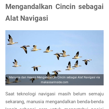
Mengandalkan Cincin sebagai
Alat Navigasi
Manusia dan Hewan Mengandalkan Cincin sebagai Alat Navigasi via
makassarinside.com
Saat teknologi navigasi masih belum semaju
sekarang, manusia mengandalkan benda-benda