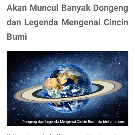
Akan Muncul Banyak Dongeng
dan Legenda Mengenai Cincin
Bumi
Dongeng dan Legenda Mengenai Cincin Bumi via idntimes.com