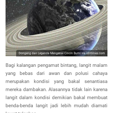
Dongeng dan Legenda Mengenai Cincin Bumi via idntimes.com
Bagi kalangan pengamat bintang, langit malam
yang bebas dari awan dan polusi cahaya
merupakan kondisi yang bakal senantiasa
mereka dambakan. Alasannya tidak lain karena
langit dalam kondisi demikian bakal membuat
benda-benda langit jadi lebih mudah diamati