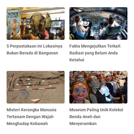
5 Perpustakaan Ini Lokasinya
Fakta Mengejutkan Terkait
Bukan Berada di Bangunan
Radiasi yang Belum Anda
Ketahui
Misteri Kerangka Manusia
Museum Paling Unik Koleksi
Tertanam Dengan Wajah
Benda Aneh dan
Menghadap Kebawah
Menyeramkan