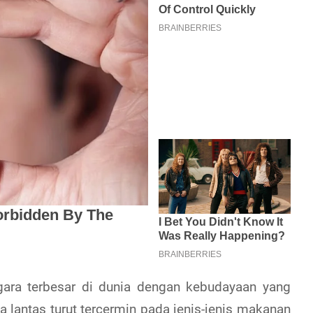
ara terbesar di dunia dengan kebudayaan yang
lantas turut tercermin pada jenis-jenis makanan