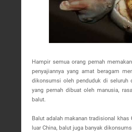
Hampir semua orang pernah memakan t
penyajiannya yang amat beragam men
dikonsumsi oleh penduduk di seluruh 
yang pernah dibuat oleh manusia, ras
balut.
Balut adalah makanan tradisional khas C
luar China, balut juga banyak dikonsums