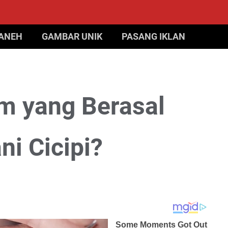
 ANEH
GAMBAR UNIK
PASANG IKLAN
im yang Berasal
ni Cicipi?