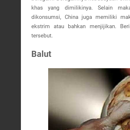
khas yang dimilikinya. Selain m
dikonsumsi, China juga memiliki ma
ekstrim atau bahkan menjijikan. Ber
tersebut.
Balut