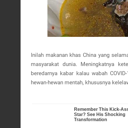
Inilah makanan khas China yang selama
masyarakat dunia. Meningkatnya kete
beredarnya kabar kalau wabah COVID-
hewan-hewan mentah, khususnya kelela