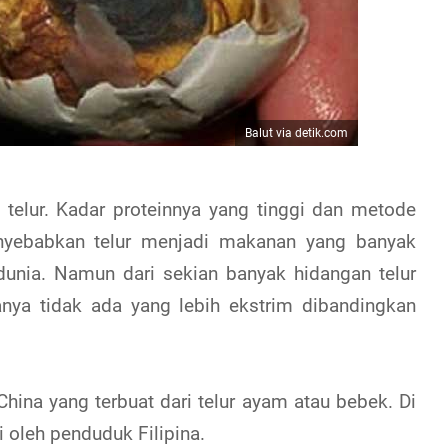
Balut via detik.com
elur. Kadar proteinnya yang tinggi dan metode
yebabkan telur menjadi makanan yang banyak
dunia. Namun dari sekian banyak hidangan telur
anya tidak ada yang lebih ekstrim dibandingkan
hina yang terbuat dari telur ayam atau bebek. Di
i oleh penduduk Filipina.