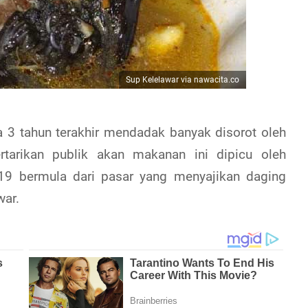
Sup Kelelawar via nawacita.co
 3 tahun terakhir mendadak banyak disorot oleh
rtarikan publik akan makanan ini dipicu oleh
19 bermula dari pasar yang menyajikan daging
war.