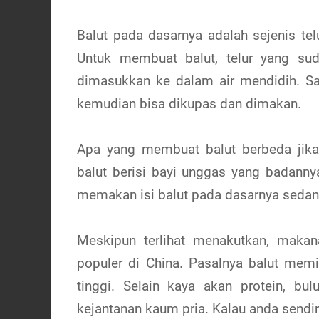
Balut pada dasarnya adalah sejenis te
Untuk membuat balut, telur yang su
dimasukkan ke dalam air mendidih. Saat
kemudian bisa dikupas dan dimakan.
Apa yang membuat balut berbeda jika
balut berisi bayi unggas yang badanny
memakan isi balut pada dasarnya seda
Meskipun terlihat menakutkan, makan
populer di China. Pasalnya balut memil
tinggi. Selain kaya akan protein, bu
kejantanan kaum pria. Kalau anda sendir