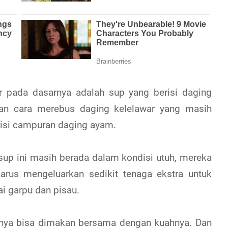
r pada dasarnya adalah sup yang berisi daging
ngan cara merebus daging kelelawar yang masih
risi campuran daging ayam.
sup ini masih berada dalam kondisi utuh, mereka
rus mengeluarkan sedikit tenaga ekstra untuk
 garpu dan pisau.
jutnya bisa dimakan bersama dengan kuahnya. Dan