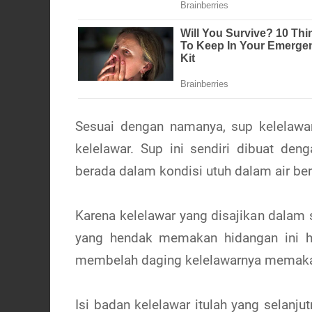
Sesuai dengan namanya, sup kelelawa
kelelawar. Sup ini sendiri dibuat de
berada dalam kondisi utuh dalam air be
Karena kelelawar yang disajikan dalam 
yang hendak memakan hidangan ini ha
membelah daging kelelawarnya memakai
Isi badan kelelawar itulah yang selan