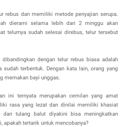
lur rebus dan memiliki metode penyajian serupa.
dah dierami selama lebih dari 2 minggu akan
 telurnya sudah selesai direbus, telur tersebut
 dibandingkan dengan telur rebus biasa adalah
a sudah terbentuk. Dengan kata lain, orang yang
ng memakan bayi unggas.
an ini ternyata merupakan cemilan yang amat
iki rasa yang lezat dan dinilai memiliki khasiat
lu dan tulang balut diyakini bisa meningkatkan
i, apakah tertarik untuk mencobanya?