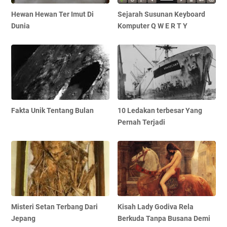
Hewan Hewan Ter Imut Di
Sejarah Susunan Keyboard
Dunia
Komputer Q W E R T Y
Fakta Unik Tentang Bulan
10 Ledakan terbesar Yang
Pernah Terjadi
Misteri Setan Terbang Dari
Kisah Lady Godiva Rela
Jepang
Berkuda Tanpa Busana Demi