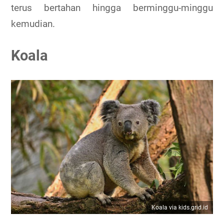
terus bertahan hingga berminggu-minggu
kemudian.
Koala
Koala via kids.grid.id