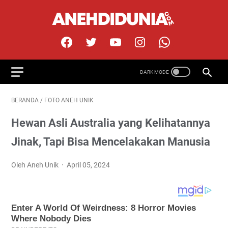
BERANDA
/
FOTO ANEH UNIK
Hewan Asli Australia yang Kelihatannya
Jinak, Tapi Bisa Mencelakakan Manusia
Oleh Aneh Unik
April 05, 2024