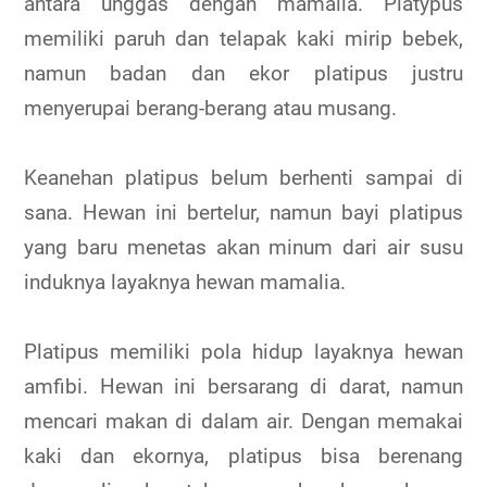
antara unggas dengan mamalia. Platypus
memiliki paruh dan telapak kaki mirip bebek,
namun badan dan ekor platipus justru
menyerupai berang-berang atau musang.
Keanehan platipus belum berhenti sampai di
sana. Hewan ini bertelur, namun bayi platipus
yang baru menetas akan minum dari air susu
induknya layaknya hewan mamalia.
Platipus memiliki pola hidup layaknya hewan
amfibi. Hewan ini bersarang di darat, namun
mencari makan di dalam air. Dengan memakai
kaki dan ekornya, platipus bisa berenang