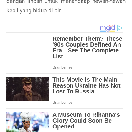
dengan lincah untuk menangkap hewan-hewan
kecil yang hidup di air.