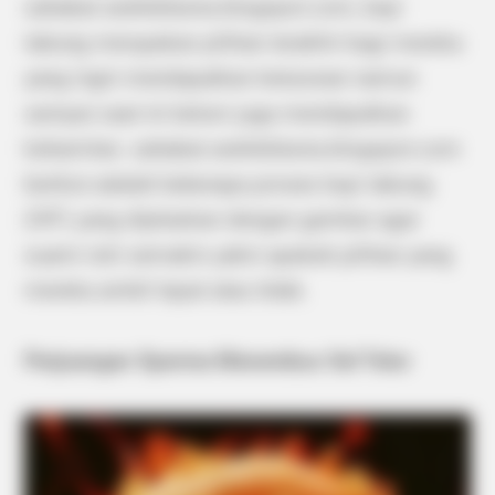
sahabat anehdidunia.blogspot.com, bayi
tabung merupakan pilihan terakhir bagi mereka
yang ingin mendapatkan keturunan namun
sampai saat ini belum juga mendapatkan
kehamilan. sahabat anehdidunia.blogspot.com
berikut adalah beberapa proses bayi tabung
(IVF) yang dijelaskan dengan gambar agar
suami istri semakin yakin apakah pilihan yang
mereka ambil tepat atau tidak.
Perjuangan Sperma Menembus Sel Telur