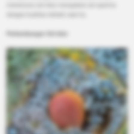
meneronos sel telur merupakan sel sperma
dengan kualitas terbaik saat itu.
Perkembangan Sel telur