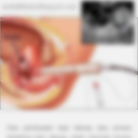
Cara pembuatan bayi tabung atau proses
terjadinya bayi tabung, untuk memulai proses