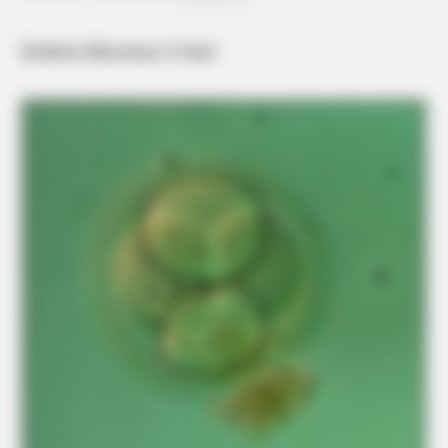
Embrio Berumur 2 hari