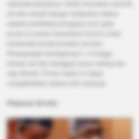
sebanyak-banyaknya. Dokter kemudian memilih
sel telur terbaik dengan melakukan seleksi.
sahabat anehdidunia.blogspot.com pada
proses ini pasien disuntikkan hormon untuk
menambah jumlah produksi sel telur.
Perangsangan berlangsung 5 - 6 minggu
sampai sel telur dianggap cukup matang dan
siap dibuahi. Proses injeksi ini dapat
mengakibatkan adanya efek samping.
Pelepasan Sel telur