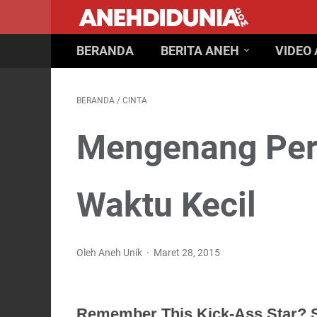
BERANDA
BERITA ANEH
VIDEO
BERANDA
/
CINTA
Mengenang Per
Waktu Kecil
Oleh Aneh Unik
Maret 28, 2015