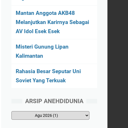
Mantan Anggota AKB48
Melanjutkan Karirnya Sebagai
AV Idol Esek Esek
Misteri Gunung Lipan
Kalimantan
Rahasia Besar Seputar Uni
Soviet Yang Terkuak
ARSIP ANEHDIDUNIA