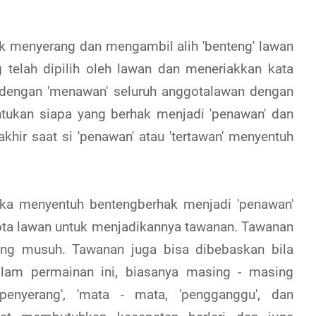
uk menyerang dan mengambil alih 'benteng' lawan
 telah dipilih oleh lawan dan meneriakkan kata
 dengan 'menawan' seluruh anggotalawan dengan
tukan siapa yang berhak menjadi 'penawan' dan
akhir saat si 'penawan' atau 'tertawan' menyentuh
ika menyentuh bentengberhak menjadi 'penawan'
ta lawan untuk menjadikannya tawanan. Tawanan
teng musuh. Tawanan juga bisa dibebaskan bila
alam permainan ini, biasanya masing - masing
enyerang', 'mata - mata, 'pengganggu', dan