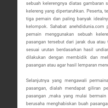
sebuah kelerengnya diatas gambaran s
kelereng yang dipertaruhkan. Peserta, t
tiga pemain dan paling banyak idealny
kelompok. Sahabat anehdidunia.com 
pemain menggunakan sebuah keler
pasangan tersebut dari jarak dua atau
sesuai urutan berdasarkan hasil undi
dilakukan dengan membidik dan me
pasangan atau agar hasil lemparan mend
Selanjutnya yang mengawali permain
pasangan, dialah mendapat giliran p
pasangan ,maka yang mulai bermain 
berusaha menghabiskan buah pasangan