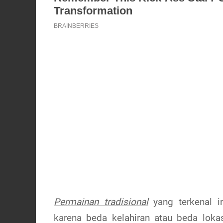
Permainan tradisional
yang terkenal i
karena beda kelahiran atau beda loka