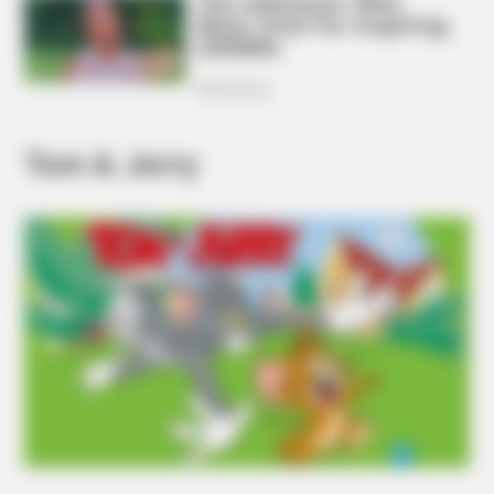
Tom & Jerry