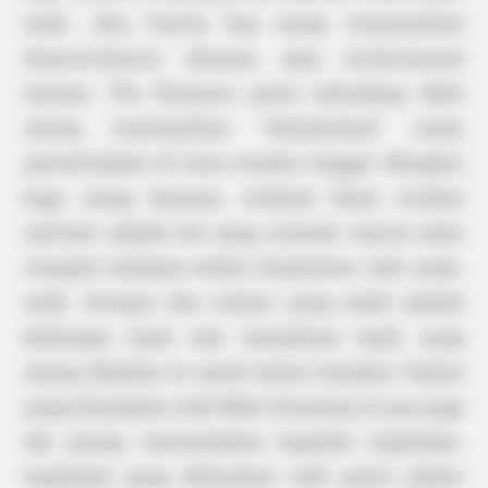
anak. Jika Family Guy kerap menonjolkan
lelucon-lelucon dewasa atau kontroversial
lainnya, The Simpson justru terkadang lebih
sering menonjolkan “kebobrokan” suatu
pemerintahan di kota mereka tinggal. Mungkin
bagi orang dewasa, sindiran halus melalui
animasi adalah hal yang menarik namun akan
menjadi berbeda ketika disaksikan oleh anak-
anak. Korupsi dan sistem yang salah adalah
beberapa topik dari banyaknya topik yang
sering dibahas di serial kartun tersebut. Kartun
yang diciptakan oleh Matt Groening ini pun juga
tak jarang menceritakan kejadian kejahatan-
kejahatan yang dihiraukan oleh polisi dalam