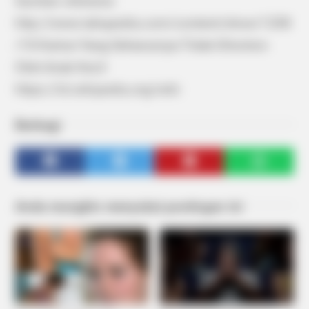
Sumber referensi
http://www.tahupedia.com/content/show/1208
/10-Kartun-Yang-Seharusnya-Tidak-Ditonton-
Oleh-Anak-Kecil
https://id.wikipedia.org/wiki
Berbagi
Anda mungkin menyukai postingan ini