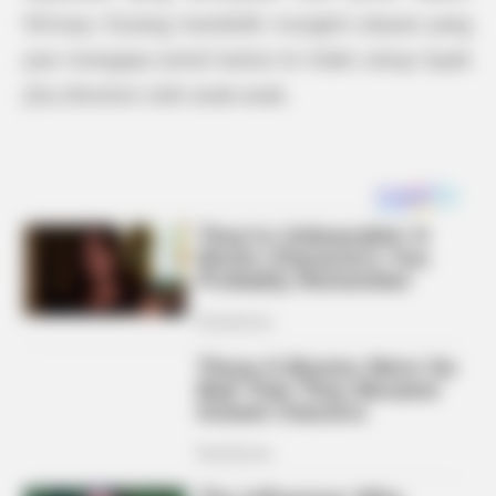
filmnya. Kurang mendidik mungkin alasan yang
pas mengapa serial kartun ini tidak cukup layak
jika ditonton oleh anak-anak.