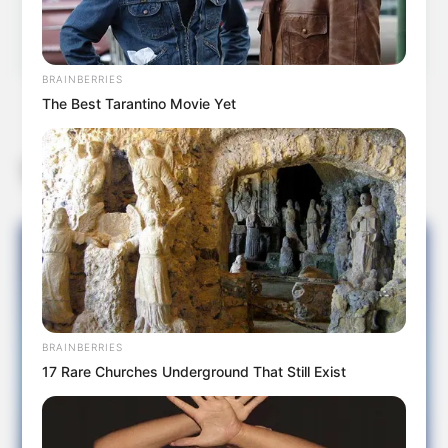
Film Horor Terseram yang Terinspirasi dari Kejadian
Nyata
The Simpsons