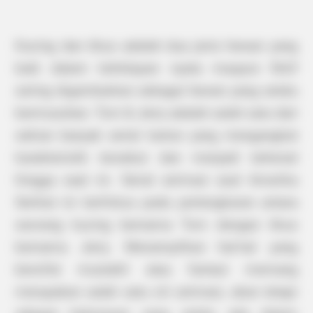
Kucing dan tikus adalah dua jenis hewan yang
baik dalam kehidupan nyata maupun fiktif
sering digambarkan sebagai hewan yang selalu
bermusuhan. Tom & Jerry adalah salah satu dari
sekian banyak serial kartun yang mengangkat
karakteristik tersebut dan menjadi terkenal
hingga saat ini. Serial animasi asal Amerika
Serikat ini berfokus pada pertengkaran antara
seorang kucing bernama Tom dengan tikus
bernama Jerry. Menampilkan hal-hal yang
bersifat mustahil atau fantasi memang
merupakan salah satu ciri animasi, akan tetapi