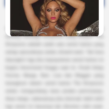
Siapa yang tak tahu dengan serial kartun
tentang keluarga Simpsons yang konyol? The
Simpsons adalah salah satu serial kartun yang
setiap episodenya selalu dinanti-nanti. Tak bisa
dipungkiri lagi jika kepopuleran serial kartun ini
begitu fenomenal hingga saat ini. Kisah hidup
Homer, Marge, Bart, Lisa dan Maggie yang
terangkum dalam serial kartun The Simpsons
selalu mengundang tawa jenaka pemirsanya.
Akan tetapi, sebenarnya jika disimak lebih teliti
lagi serial ini harusnya tak ditonton oleh anak-