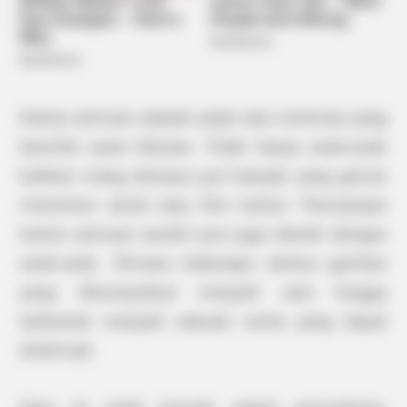
Kartun animasi adalah salah satu tontonan yang
bersifat sarat hiburan. Tidak hanya anak-anak
bahkan orang dewasa pun banyak yang gemar
menonton serial atau film kartun. Penciptaan
kartun animasi sendiri pun juga identik dengan
anak-anak. Dimana beberapa sketsa gambar
yang dikumpulkan menjadi satu hingga
terbentuk menjadi sebuah cerita yang dapat
dinikmati.