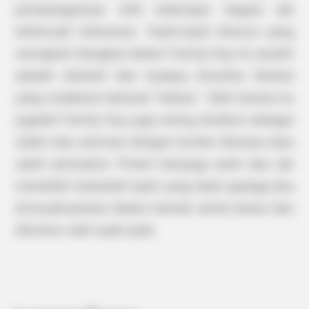
penayangannya oleh beberapa negara tak
terkecuali Indonesia. Topik-topik lelucon yang
seringkali diangkat dalam Family Guy ini sendiri
adalah diambil dari budaya Amerika Serikat
yang notabene terkenal “bebas”. Oleh karena itu
jugalah Family Guy juga sering disebut sebagai
salah satu animasi dengan konten dewasa atau
adult animation
. Potret keluarga aneh dan tak
mendidik bukanlah topik yang ideal apalagi jika
divisualisasikan dalam bentuk serial kartun dan
ditonton oleh anak-anak.