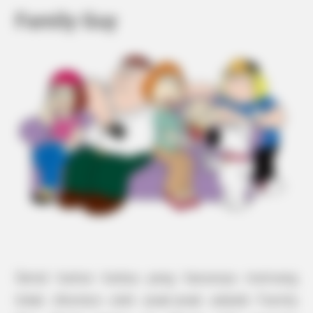
Family Guy
Serial kartun kedua yang harusnya memang
tidak ditonton oleh anak-anak adalah Family