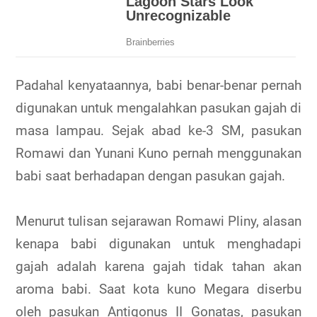
Padahal kenyataannya, babi benar-benar pernah
digunakan untuk mengalahkan pasukan gajah di
masa lampau. Sejak abad ke-3 SM, pasukan
Romawi dan Yunani Kuno pernah menggunakan
babi saat berhadapan dengan pasukan gajah.
Menurut tulisan sejarawan Romawi Pliny, alasan
kenapa babi digunakan untuk menghadapi
gajah adalah karena gajah tidak tahan akan
aroma babi. Saat kota kuno Megara diserbu
oleh pasukan Antigonus II Gonatas, pasukan