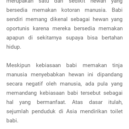
merupakan satu dari sedikit hewan yang
bersedia memakan kotoran manusia. Babi
sendiri memang dikenal sebagai hewan yang
oportunis karena mereka bersedia memakan
apapun di sekitarnya supaya bisa bertahan
hidup.
Meskipun kebiasaan babi memakan tinja
manusia menyebabkan hewan ini dipandang
secara negatif oleh manusia, ada pula yang
memandang kebiasaan babi tersebut sebagai
hal yang bermanfaat. Atas dasar itulah,
sejumlah penduduk di Asia mendirikan toilet
babi.