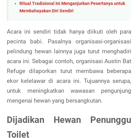
Ritual Tradisional Ini Menganjurkan Pesertanya untuk
Membahayakan Diri Sendiri
Acara ini sendiri tidak hanya diikuti oleh para
pecinta babi. Pasalnya organisasi-organisasi
pelindung hewan lainnya juga turut menghadiri
acara ini. Sebagai contoh, organisasi Austin Bat
Refuge dilaporkan turut membawa beberapa
ekor kelelawar di acara ini. Tujuannya serupa,
untuk meningkatkan wawasan pengunjung
mengenai hewan yang bersangkutan.
Dijadikan Hewan Penunggu
Toilet