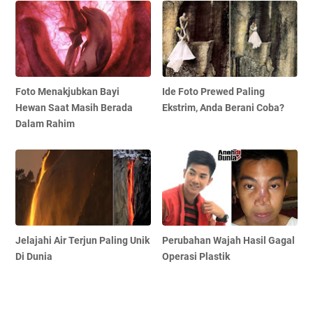
Foto Menakjubkan Bayi
Ide Foto Prewed Paling
Hewan Saat Masih Berada
Ekstrim, Anda Berani Coba?
Dalam Rahim
Jelajahi Air Terjun Paling Unik
Perubahan Wajah Hasil Gagal
Di Dunia
Operasi Plastik