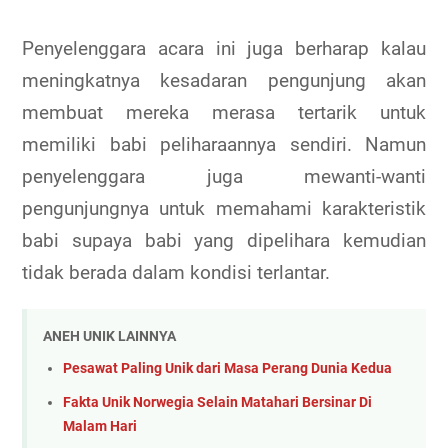
Penyelenggara acara ini juga berharap kalau
meningkatnya kesadaran pengunjung akan
membuat mereka merasa tertarik untuk
memiliki babi peliharaannya sendiri. Namun
penyelenggara juga mewanti-wanti
pengunjungnya untuk memahami karakteristik
babi supaya babi yang dipelihara kemudian
tidak berada dalam kondisi terlantar.
ANEH UNIK LAINNYA
Pesawat Paling Unik dari Masa Perang Dunia Kedua
Fakta Unik Norwegia Selain Matahari Bersinar Di
Malam Hari