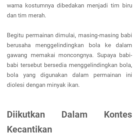
warna kostumnya dibedakan menjadi tim biru
dan tim merah.
Begitu permainan dimulai, masing-masing babi
berusaha menggelindingkan bola ke dalam
gawang memakai moncongnya. Supaya babi-
babi tersebut bersedia menggelindingkan bola,
bola yang digunakan dalam permainan ini
diolesi dengan minyak ikan.
Diikutkan Dalam Kontes
Kecantikan