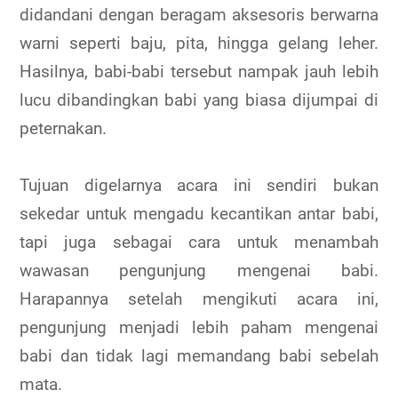
didandani dengan beragam aksesoris berwarna
warni seperti baju, pita, hingga gelang leher.
Hasilnya, babi-babi tersebut nampak jauh lebih
lucu dibandingkan babi yang biasa dijumpai di
peternakan.
Tujuan digelarnya acara ini sendiri bukan
sekedar untuk mengadu kecantikan antar babi,
tapi juga sebagai cara untuk menambah
wawasan pengunjung mengenai babi.
Harapannya setelah mengikuti acara ini,
pengunjung menjadi lebih paham mengenai
babi dan tidak lagi memandang babi sebelah
mata.