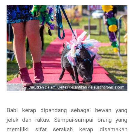
Diikutkan Dalam Kontes Kecantikan via austincronicle.com
Babi kerap dipandang sebagai hewan yang
jelek dan rakus. Sampai-sampai orang yang
memiliki sifat serakah kerap disamakan