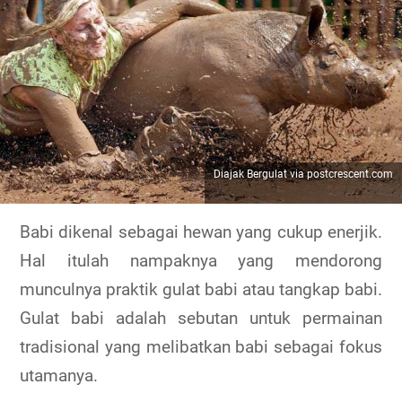
Diajak Bergulat via postcrescent.com
Babi dikenal sebagai hewan yang cukup enerjik.
Hal itulah nampaknya yang mendorong
munculnya praktik gulat babi atau tangkap babi.
Gulat babi adalah sebutan untuk permainan
tradisional yang melibatkan babi sebagai fokus
utamanya.