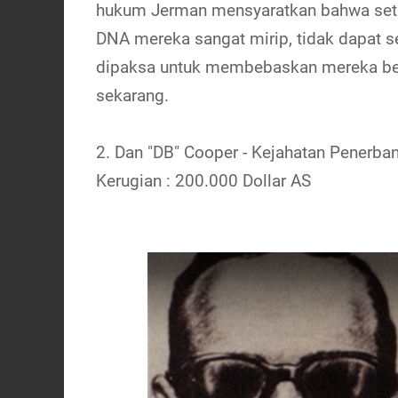
hukum Jerman mensyaratkan bahwa setia
DNA mereka sangat mirip, tidak dapat se
dipaksa untuk membebaskan mereka ber
sekarang.
2. Dan "DB" Cooper - Kejahatan Penerba
Kerugian : 200.000 Dollar AS