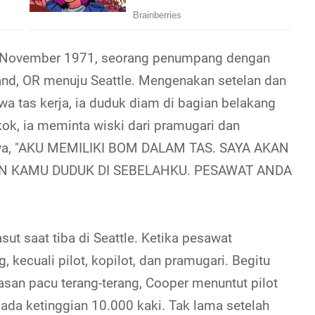
 November 1971, seorang penumpang dengan
and, OR menuju Seattle. Mengenakan setelan dan
a tas kerja, ia duduk diam di bagian belakang
ok, ia meminta wiski dari pramugari dan
nya, "AKU MEMILIKI BOM DALAM TAS. SAYA AKAN
IN KAMU DUDUK DI SEBELAHKU. PESAWAT ANDA
ut saat tiba di Seattle. Ketika pesawat
kecuali pilot, kopilot, dan pramugari. Begitu
dasan pacu terang-terang, Cooper menuntut pilot
ada ketinggian 10.000 kaki. Tak lama setelah