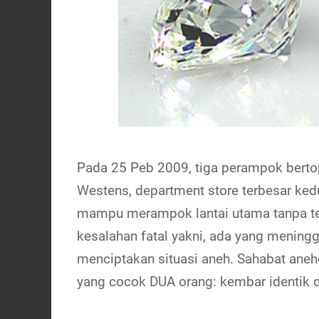
Pada 25 Peb 2009, tiga perampok berto
Westens, department store terbesar kedu
mampu merampok lantai utama tanpa terd
kesalahan fatal yakni, ada yang mening
menciptakan situasi aneh. Sahabat ane
yang cocok DUA orang: kembar identik d