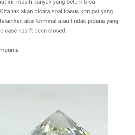
at ini, masih banyak yang belum bisa
ita tak akan bicara soal kasus korupsi yang
Melainkan aksi kriminal atau tindak pidana yang
the case hasn't been closed.
empurna