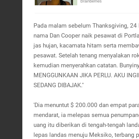
Pada malam sebelum Thanksgiving, 24
nama Dan Cooper naik pesawat di Portl
jas hujan, kacamata hitam serta membaw
pesawat. Setelah tenang menyalakan rok
kemudian menyerahkan catatan. Bunyi
MENGGUNKAAN JIKA PERLU. AKU ING
SEDANG DIBAJAK."
'Dia menuntut $ 200.000 dan empat paras
mendarat, ia melepas semua penumpang, 
uang itu diberikan di tengah-tengah lan
lepas landas menuju Meksiko, terbang p