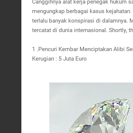
Canggihnya alat kerja penegak hukum sa
mengungkap berbagai kasus kejahatan. K
terlalu banyak konspirasi di dalamnya. 
tercatat di dunia internasional. Shortly, 
1 .Pencuri Kembar Menciptakan Alibi S
Kerugian : 5 Juta Euro