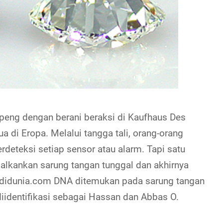
peng dengan berani beraksi di Kaufhaus Des
a di Eropa. Melalui tangga tali, orang-orang
eteksi setiap sensor atau alarm. Tapi satu
galkankan sarung tangan tunggal dan akhirnya
hdidunia.com DNA ditemukan pada sarung tangan
iidentifikasi sebagai Hassan dan Abbas O.