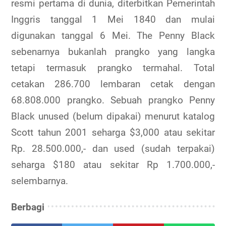
resmi pertama di dunia, diterbitkan Pemerintah
Inggris tanggal 1 Mei 1840 dan mulai
digunakan tanggal 6 Mei. The Penny Black
sebenarnya bukanlah prangko yang langka
tetapi termasuk prangko termahal. Total
cetakan 286.700 lembaran cetak dengan
68.808.000 prangko. Sebuah prangko Penny
Black unused (belum dipakai) menurut katalog
Scott tahun 2001 seharga $3,000 atau sekitar
Rp. 28.500.000,- dan used (sudah terpakai)
seharga $180 atau sekitar Rp 1.700.000,-
selembarnya.
Berbagi