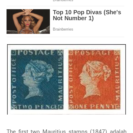
The first two Mauritius stamps (1847) adalah