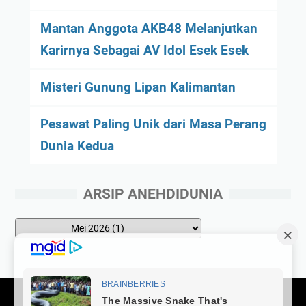
Mantan Anggota AKB48 Melanjutkan
Karirnya Sebagai AV Idol Esek Esek
Misteri Gunung Lipan Kalimantan
Pesawat Paling Unik dari Masa Perang
Dunia Kedua
ARSIP ANEHDIDUNIA
About Us
Disclimer
Contact Us
Privacy Policy