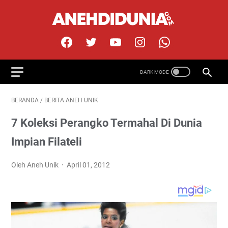
BERANDA
/
BERITA ANEH UNIK
7 Koleksi Perangko Termahal Di Dunia
Impian Filateli
Oleh Aneh Unik
April 01, 2012