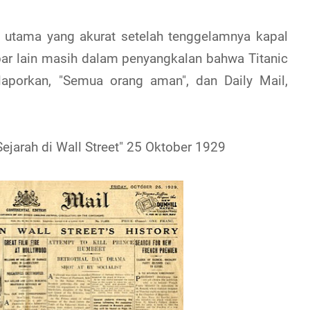
ita utama yang akurat setelah tenggelamnya kapal
bar lain masih dalam penyangkalan bahwa Titanic
laporkan, "Semua orang aman", dan Daily Mail,
Sejarah di Wall Street" 25 Oktober 1929