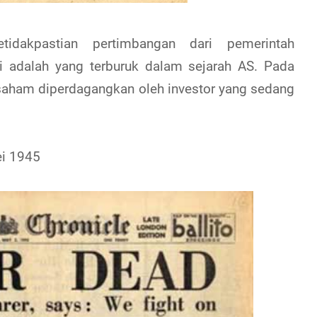
tidakpastian pertimbangan dari pemerintah
i adalah yang terburuk dalam sejarah AS. Pada
a saham diperdagangkan oleh investor yang sedang
ei 1945