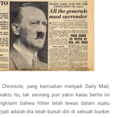
hronicle, yang kemudian menjadi Daily Mail,
aktu itu, tak seorang pun yakin kalau berita ini
engklaim bahwa Hitler telah tewas dalam suatu
adi adalah dia telah bunuh diri di sebuah bunker