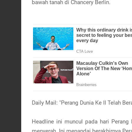
bawah tanah di Chancery Berlin.
Daily Mail: "Perang Dunia Ke II Telah Be
Headline ini muncul pada hari Perang
menyerah. Ini menandai berakhirnya Pera