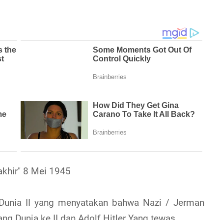
rakhir" 8 Mei 1945
 Dunia II yang menyatakan bahwa Nazi / Jerman
ng Dunia ke II dan Adolf Hitler Yang tewas