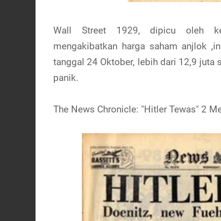
Wall Street 1929, dipicu oleh ke
mengakibatkan harga saham anjlok ,in
tanggal 24 Oktober, lebih dari 12,9 jut
panik.
The News Chronicle: "Hitler Tewas" 2 M