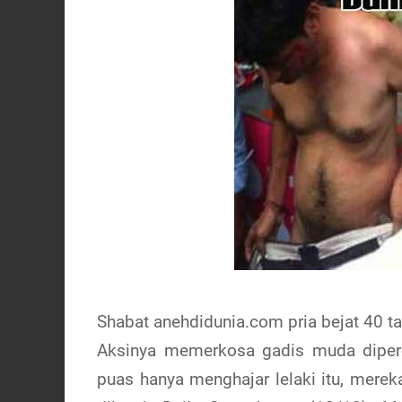
Shabat anehdidunia.com pria bejat 40 ta
Aksinya memerkosa gadis muda dipe
puas hanya menghajar lelaki itu, mere