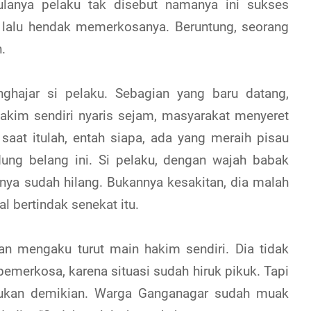
Mulanya pelaku tak disebut namanya ini sukses
 lalu hendak memerkosanya. Beruntung, seorang
.
hajar si pelaku. Sebagian yang baru datang,
kim sendiri nyaris sejam, masyarakat menyeret
saat itulah, entah siapa, ada yang meraih pisau
dung belang ini. Si pelaku, dengan wajah babak
-nya sudah hilang. Bukannya kesakitan, dia malah
 bertindak senekat itu.
 mengaku turut main hakim sendiri. Dia tidak
emerkosa, karena situasi sudah hiruk pikuk. Tapi
lakukan demikian. Warga Ganganagar sudah muak