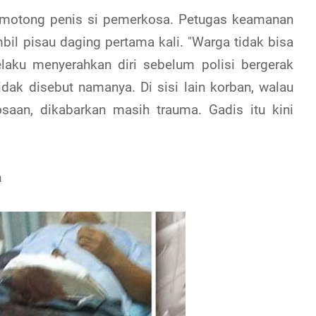
emotong penis si pemerkosa. Petugas keamanan
il pisau daging pertama kali. "Warga tidak bisa
laku menyerahkan diri sebelum polisi bergerak
tidak disebut namanya. Di sisi lain korban, walau
osaan, dikabarkan masih trauma. Gadis itu kini
a