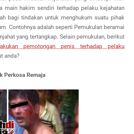
 main hakim sendiri terhadap pelaku kejahatan
ilah bagi tindakan untuk menghukum suatu pihak
um. Contohnya adalah seperti Pemukulan beramai
jahat yang tertangkap. Selain pemukulan, berikut
akukan pemotongan penis terhadap pelaku
ut anda?
k Perkosa Remaja