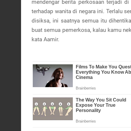
mendengar berita perkosaan terjadi di
terhadap wanita di negara ini. Terlalu s
disiksa, ini saatnya semua itu dihenti
buat semua pemerkosa, kalau kamu neka
kata Aamir.