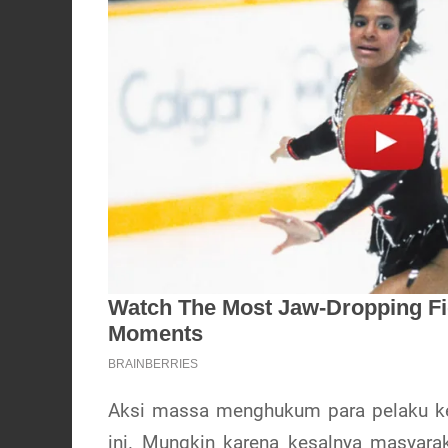
Aksi massa menghukum para pelaku kej
ini. Mungkin karena kesalnya masyara