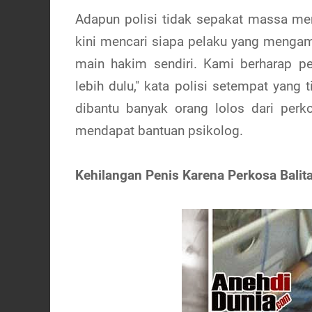
Adapun polisi tidak sepakat massa m
kini mencari siapa pelaku yang mengamb
main hakim sendiri. Kami berharap pe
lebih dulu," kata polisi setempat yang 
dibantu banyak orang lolos dari perk
mendapat bantuan psikolog.
Kehilangan Penis Karena Perkosa Balit