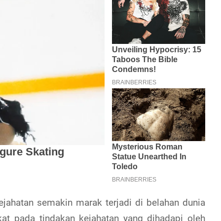
ahatan semakin marak terjadi di belahan dunia
kat pada tindakan kejahatan yang dihadapi oleh