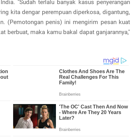
 India. "Sudah terlalu banyak kasus penyerangan
ering kita dengar perempuan diperkosa, digantung,
kan. (Pemotongan penis) ini mengirim pesan kuat
t berbuat, maka kamu bakal dapat ganjarannya,"