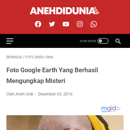
BERANDA
/
FOTO ANEH UNIK
Foto Google Earth Yang Berhasil
Mengungkap Misteri
Oleh Aneh Unik
Desember 03, 2016