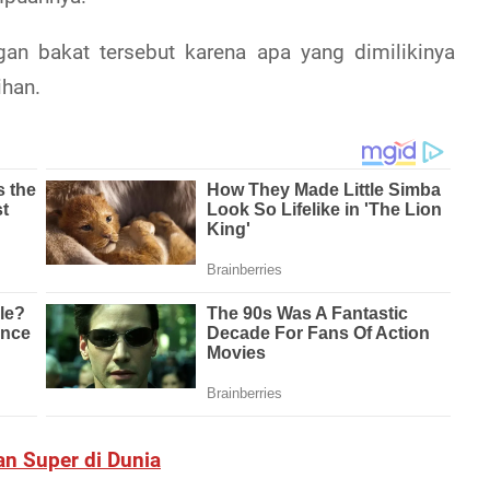
gan bakat tersebut karena apa yang dimilikinya
ihan.
n Super di Dunia