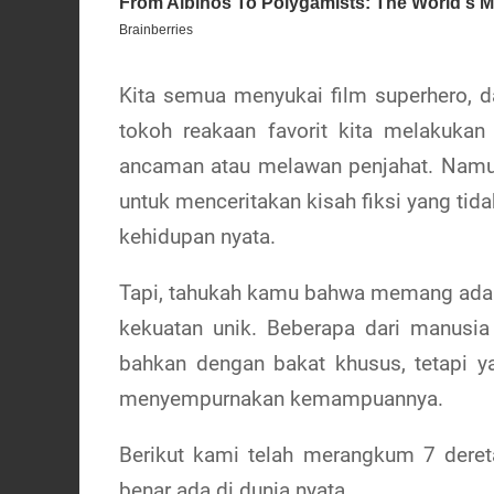
Kita semua menyukai film superhero, da
tokoh reakaan favorit kita melakuka
ancaman atau melawan penjahat. Namun
untuk menceritakan kisah fiksi yang tida
kehidupan nyata.
Tapi, tahukah kamu bahwa memang ada 
kekuatan unik. Beberapa dari manusia
bahkan dengan bakat khusus, tetapi y
menyempurnakan kemampuannya.
Berikut kami telah merangkum 7 dere
benar ada di dunia nyata.