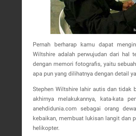
M
Pernah berharap kamu dapat mengin
Wiltshire adalah perwujudan dari hal 
dengan memori fotografis, yaitu seb
apa pun yang dilihatnya dengan detail y
Stephen Wiltshire lahir autis dan tidak 
akhirnya melakukannya, kata-kata pe
anehdidunia.com sebagai orang dewa
kebaikan, membuat lukisan langit dan 
helikopter.