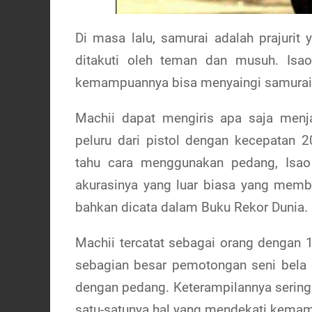
Di masa lalu, samurai adalah prajuri
ditakuti oleh teman dan musuh. Isa
kemampuannya bisa menyaingi samurai 
Machii dapat mengiris apa saja men
peluru dari pistol dengan kecepatan
tahu cara menggunakan pedang, Isao
akurasinya yang luar biasa yang memba
bahkan dicata dalam Buku Rekor Dunia.
Machii tercatat sebagai orang dengan 1.
sebagian besar pemotongan seni bela d
dengan pedang. Keterampilannya sering
satu-satunya hal yang mendekati kema