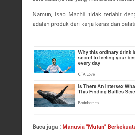
Namun, Isao Machii tidak terlahir den
adalah produk dari kerja keras dan pelat
Baca juga :
Manusia "Mutan" Berkekuata