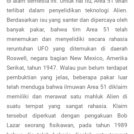
di alam semesta ini. Untuk hal itu, Area 51 telah
terlibat dalam penyelidikan teknologi Alien.
Berdasarkan isu yang santer dan dipercaya oleh
banyak pakar, bahwa tim Area 51 telah
menemukan dan menyelidiki secara rahasia
reruntuhan UFO yang ditemukan di daerah
Roswell, negara bagian New Mexico, Amerika
Serikat, tahun 1947. Walau pun belum terdapat
pembuktian yang jelas, beberapa pakar luar
telah menduga bahwa ilmuwan Area 51 diklaim
memiliki dan merawat satu mahluk Alien di
suatu tempat yang sangat rahasia. Klaim
tersebut diperkuat dengan pengakuan Bob
Lazar seorang fisikawan, pada tahun 1989