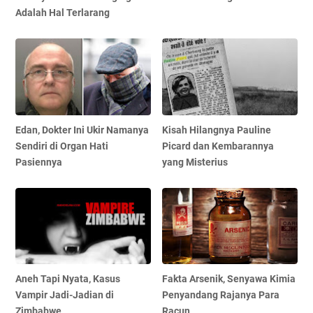
Adalah Hal Terlarang
Edan, Dokter Ini Ukir Namanya
Kisah Hilangnya Pauline
Sendiri di Organ Hati
Picard dan Kembarannya
Pasiennya
yang Misterius
Aneh Tapi Nyata, Kasus
Fakta Arsenik, Senyawa Kimia
Vampir Jadi-Jadian di
Penyandang Rajanya Para
Zimbabwe
Racun