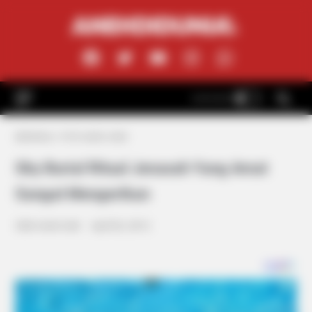
BERANDA
/
FOTO ANEH UNIK
Sky Burial Ritual Jenasah Yang Amat
Sangat Mengerikan
Oleh Aneh Unik
April 02, 2012