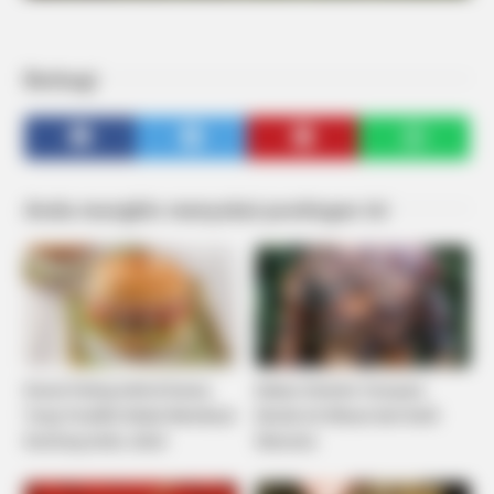
Berbagi
Anda mungkin menyukai postingan ini
Donat Paling Unik di Dunia,
Bukan Sintetis Ternyata
Yang Terakhir Bakal Membuat
Benda Ini Dibuat dari Kulit
Kantong Anda Jebol
Manusia