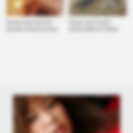
Barang Yang Sepertinya
Diduga Lokasi Penjara
Mustahil Terbuat dari Kayu
Rahasia Milik CIA Terkuak