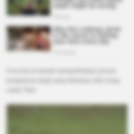
Foto-foto di bawah memperlihatkan proses
penguburan langit yang dilakukan oleh orang-
orang Tibet.