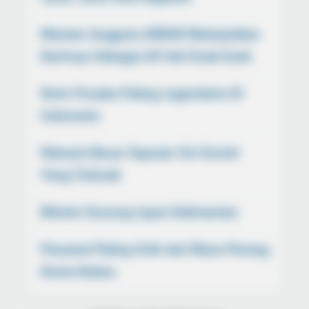
Mantan Anggota AKB48 Melanjutkan
Karirnya Sebagai AV Idol Esek Esek
Keris Pusaka Paling Legendaris Di
Indonesia
Rahasia Besar Seputar Uni Soviet
Yang Terkuak
Misteri Gunung Lipan Kalimantan
Pesawat Paling Unik dari Masa Perang
Dunia Kedua