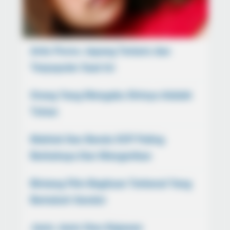
Artis Porno Jepang Terlaris dan
Terpopuler Saat Ini
Orang Yang Mengaku Dirinya Adalah
Tuhan
Mahluk Dan Benda SCP Paling
Berbahaya Dan Mengerikan
Bintang Film Begituan Terkenal Yang
Bertubuh Gendut
Jenis Jenis Ilmu Kejawen