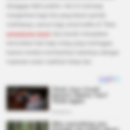
dianggap lebih praktis. Hal ini memang
mengerikan bagi kita yang belum pernah
melihatnya, namun bagi umat budha di Tibet,
penguburan langit
(sky burial) merupakan
kemurahan hati bagi orang yang meninggal,
karena mereka memberikan tubuhnya sebagai
makanan untuk makhluk hidup lain.