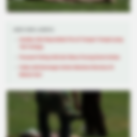
ANEH UNIK LAINNYA
Gambar Alat Reproduksi Pria di Tempat-Tempat yang
Tak Terduga
Pesawat Paling Unik dari Masa Perang Dunia Kedua
Fakta Unik Norwegia Selain Matahari Bersinar Di
Malam Hari