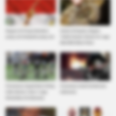
Negara Ini Punya Bendera
Selain di Kepala, Bagian
yang Lain Daripada yang Lain
Tubuh Hewan-Hewan Ini Juga
Memiliki Mata Palsu
Permainan Sepak Bola Paling
Fenomena Anak Genderuwo
Unik, Nomor 2 dan 3 Juga
Indonesia
Dimainkan di Indonesia