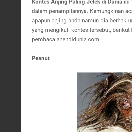
Kontes Anjing Paling Jelek di Dunia
ini
dalam penampilannya. Kemungkinan aca
apapun anjing anda namun dia berhak unt
yang mengikuti kontes tersebut, berikut
pembaca anehdidunia.com.
Peanut