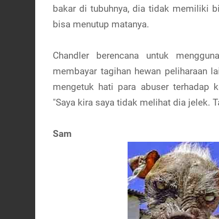
bakar di tubuhnya, dia tidak memiliki b
bisa menutup matanya.
Chandler berencana untuk menggu
membayar tagihan hewan peliharaan l
mengetuk hati para abuser terhadap k
"Saya kira saya tidak melihat dia jelek. 
Sam