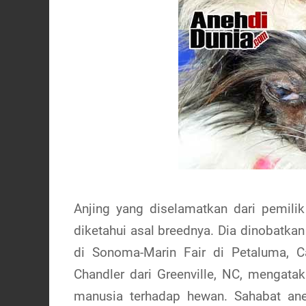
Anjing yang diselamatkan dari pemilik
diketahui asal breednya. Dia dinobatka
di Sonoma-Marin Fair di Petaluma, Cal
Chandler dari Greenville, NC, mengat
manusia terhadap hewan. Sahabat ane