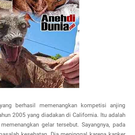
yang berhasil memenangkan kompetisi anjing
tahun 2005 yang diadakan di California. Itu adalah
am memenangkan gelar tersebut. Sayangnya, pada
masalah kesehatan. Dia meninggal karena kanker