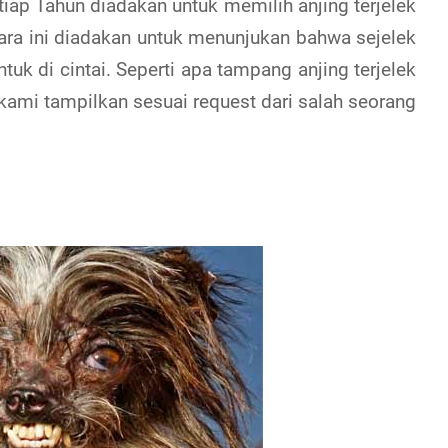
 tiap Tahun diadakan untuk memilih anjing terjelek
ra ini diadakan untuk menunjukan bahwa sejelek
uk di cintai. Seperti apa tampang anjing terjelek
 kami tampilkan sesuai request dari salah seorang