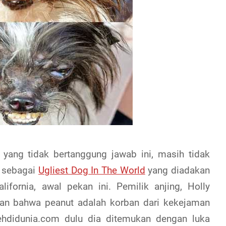
 yang tidak bertanggung jawab ini, masih tidak
n sebagai
Ugliest Dog In The World
yang diadakan
ifornia, awal pekan ini. Pemilik anjing, Holly
akan bahwa peanut adalah korban dari kekejaman
hdidunia.com dulu dia ditemukan dengan luka