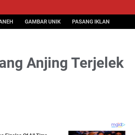
 ANEH
GAMBAR UNIK
PASANG IKLAN
g Anjing Terjelek