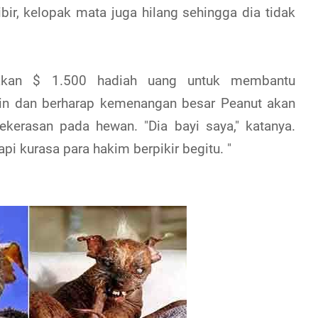
ibir, kelopak mata juga hilang sehingga dia tidak
nakan $ 1.500 hadiah uang untuk membantu
ain dan berharap kemenangan besar Peanut akan
ekerasan pada hewan. "Dia bayi saya," katanya.
Tapi kurasa para hakim berpikir begitu. "