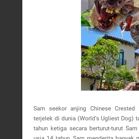
Sam seekor anjing Chinese Crested 
terjelek di dunia (World’s Ugliest Dog) 
tahun ketiga secara berturut-turut S
usia 14 tahun, Sam menderita banyak 