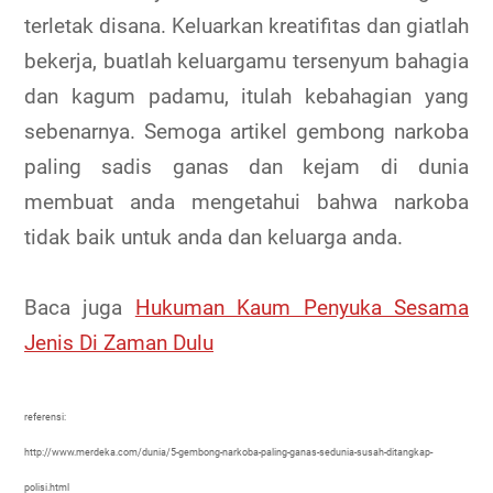
terletak disana. Keluarkan kreatifitas dan giatlah
bekerja, buatlah keluargamu tersenyum bahagia
dan kagum padamu, itulah kebahagian yang
sebenarnya. Semoga artikel gembong narkoba
paling sadis ganas dan kejam di dunia
membuat anda mengetahui bahwa narkoba
tidak baik untuk anda dan keluarga anda.
Baca juga
Hukuman Kaum Penyuka Sesama
Jenis Di Zaman Dulu
referensi:
http://www.merdeka.com/dunia/5-gembong-narkoba-paling-ganas-sedunia-susah-ditangkap-
polisi.html