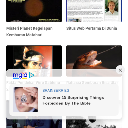
Misteri Planet Kegelapan
Situs Web Pertama Di Dunia
Kembaran Matahari
Fakta Pendekar Wiro Sableng
Rahasia Semburan Bisa Ular
212
Kobra