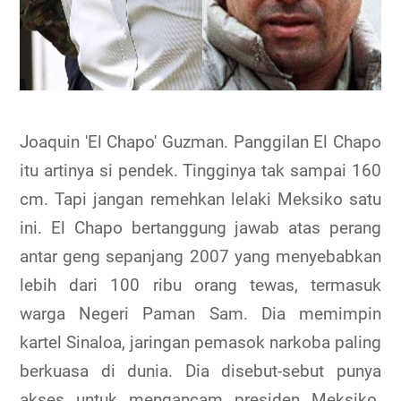
Joaquin 'El Chapo' Guzman. Panggilan El Chapo
itu artinya si pendek. Tingginya tak sampai 160
cm. Tapi jangan remehkan lelaki Meksiko satu
ini. El Chapo bertanggung jawab atas perang
antar geng sepanjang 2007 yang menyebabkan
lebih dari 100 ribu orang tewas, termasuk
warga Negeri Paman Sam. Dia memimpin
kartel Sinaloa, jaringan pemasok narkoba paling
berkuasa di dunia. Dia disebut-sebut punya
akses untuk mengancam presiden Meksiko.