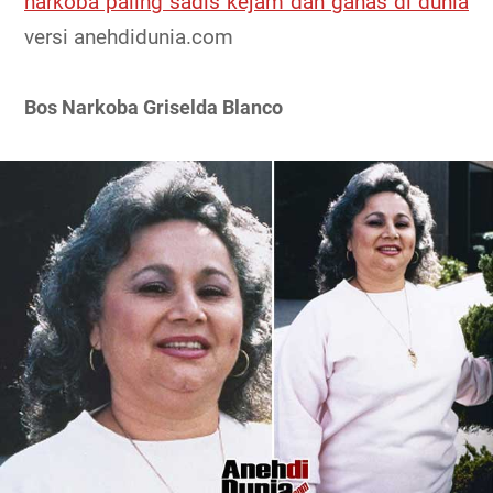
narkoba paling sadis kejam dan ganas di dunia
versi anehdidunia.com
Bos Narkoba Griselda Blanco