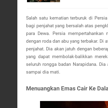
Salah satu kematian terburuk di Persi
bagi penjahat yang bersalah atas pengkh
para Dewa. Persia mempertahankan m
dengan roda dan abu yang terbakar. Di 
penjahat. Dia akan jatuh dengan beber
yang dapat membolak-balikkan merek
seluruh rongga badan Narapidana. Dia 
sampai dia mati.
Menuangkan Emas Cair Ke Dal