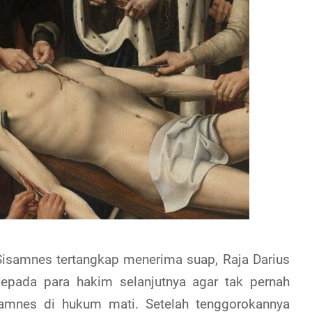
Sisamnes tertangkap menerima suap, Raja Darius
epada para hakim selanjutnya agar tak pernah
amnes di hukum mati. Setelah tenggorokannya