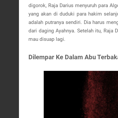
digorok, Raja Darius menyuruh para Algo
yang akan di duduki para hakim selanj
adalah putranya sendiri. Dia harus meng
dari daging Ayahnya. Setelah itu, Raja 
mau disuap lagi.
Dilempar Ke Dalam Abu Terbak