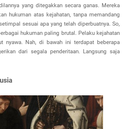
adilannya yang ditegakkan secara ganas. Mereka
hkan hukuman atas kejahatan, tanpa memandang
etimpal sesuai apa yang telah diperbuatnya. So,
erbagai hukuman paling brutal. Pelaku kejahatan
t nyawa. Nah, di bawah ini terdapat beberapa
rikan dari segala penderitaan. Langsung saja
usia