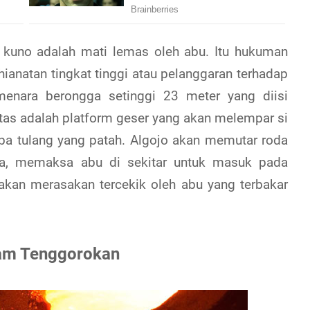
a kuno adalah mati lemas oleh abu. Itu hukuman
ianatan tingkat tinggi atau pelanggaran terhadap
enara berongga setinggi 23 meter yang diisi
atas adalah platform geser yang akan melempar si
apa tulang yang patah. Algojo akan memutar roda
a, memaksa abu di sekitar untuk masuk pada
akan merasakan tercekik oleh abu yang terbakar
am Tenggorokan