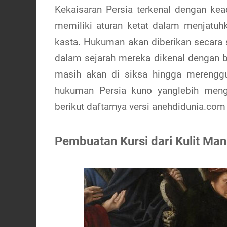
Kekaisaran Persia terkenal dengan ke
memiliki aturan ketat dalam menjatu
kasta. Hukuman akan diberikan secara s
dalam sejarah mereka dikenal dengan b
masih akan di siksa hingga merenggu
hukuman Persia kuno yanglebih menge
berikut daftarnya versi anehdidunia.com
Pembuatan Kursi dari Kulit Man