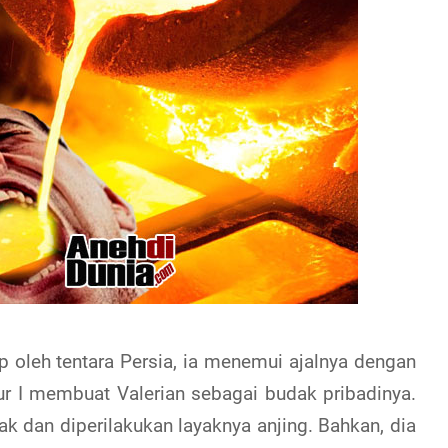
p oleh tentara Persia, ia menemui ajalnya dengan
ur I membuat Valerian sebagai budak pribadinya.
rak dan diperilakukan layaknya anjing. Bahkan, dia