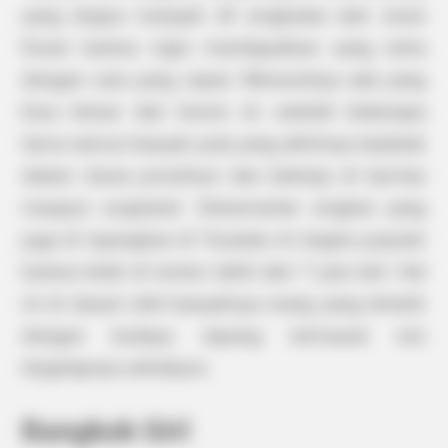
yang tergiur menjadi JK singkatan dari Josei
Kosei karena ingin mendapatkan uang extra
dengan cara yang cepat. Menurutnya ada yang
bisa keluar dari bisnis ini setelah beberapa
lama namun banyak pula yang akhirnya terjebak
dalam dunia prostitusi dan bekerja di bar-bar
maupun soapland. Dokementer singkat yang
juga di tayangkan di Youtube ini begitu populer
karena telah di tonton lebih dari 7 juta kali. Hal
ini di dasari oleh banyaknya orang yang tertarik
dengan budaya Jepang termasuk sisi
tergelapnya sekalipun.
Bangkok Girl