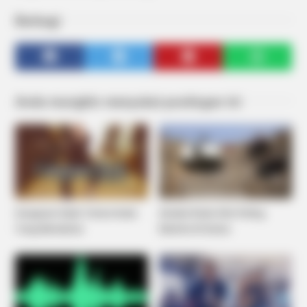
Berbagi
Anda mungkin menyukai postingan ini
Gangnam Style Tarian Kuda
Atraksi Roda Gila Paling
Yang Mendunia
Ekstrim Di Dunia