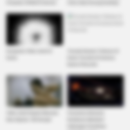
Penyebar SPAM Di Internet
Cinta Suku Kreung Kamboja
Kumpulan Video Aneh Di
Tornado Buatan Terbesar di
Dunia
Dunia Tercatat di Guiness
Book of Records
Video Aneh Kepala Manusia
Fenomena Nemesis
Bisa Diputar 180 Derajat
Kembaran Matahari
Hubungan Punahnya