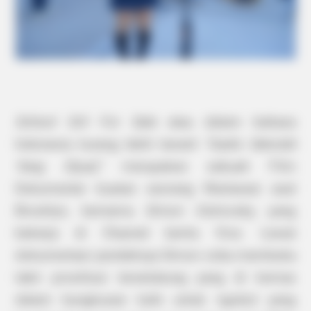
School Girl For Sale
atau dalam bahasa
Indonesia kurang lebih berarti
"Gadis Sekolah
Yang Dijual,"
merupakan sebuah Film
Dokumenter buatan seorang Wartawan asal
Brooklyn, bernama
Simon Ostrovsky
, yang
bekerja di Channel berita Vice. Lewat
dokumentasi pendeknya Simon coba membuka
tabir prostitusi terselubung yang di kemas
dalam bungkusan kafe untuk ngobol yang