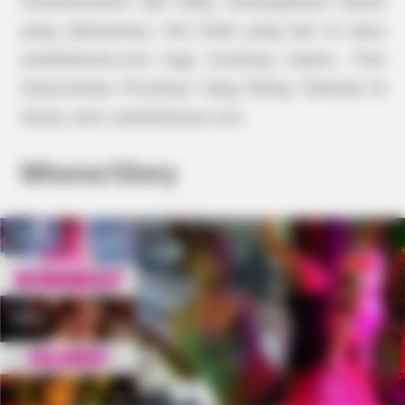
mendramatisir dan tetap menyuguhkan realita
yang sebenarnya. Hal inilah yang kali ini akan
anehdidunia.com
bagi kisahnya dalam,
Film
Dokumenter Prostitusi Yang Paling Terkenal Di
Dunia
, versi
anehdidunia.com
Whores'Glory