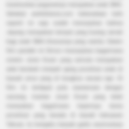
keseluruhan pegawainya merupakan anak SMA.
Sahabat anehdidunia.com keberadaan kafe
seperti ini saja sudah menunjukan bahwa
Jepang merupakan tempat yang kurang ramah
bagi anak SMA khususnya yang wanita. Dalam
film pendek ini Simon menunjukan bagaimana
sistem Josie Kosei yang semula merupakan
adat berubah menjadi ajang prostitusi anak di
bawah umur yang di bungkus secara rapi. Di
film ini terdapat pula wawancara dengan
seorang mantan Josei Kosei yang telah
merasakan bagaimana kejamnya dunia
prostitusi yang berada di bawah kekuasan
Yakuza. Ia mengaku banyak gadis seumuranya