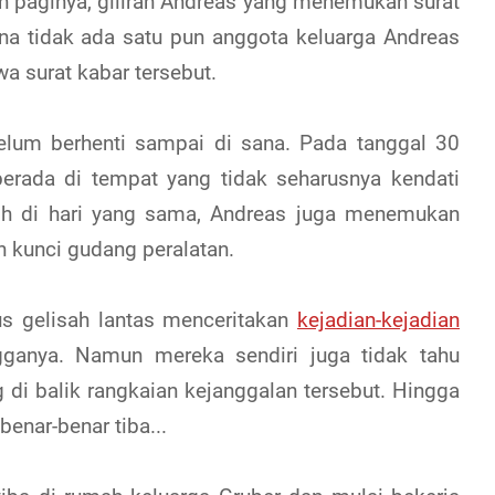
 paginya, giliran Andreas yang menemukan surat
ena tidak ada satu pun anggota keluarga Andreas
surat kabar tersebut.
elum berhenti sampai di sana. Pada tanggal 30
berada di tempat yang tidak seharusnya kendati
h di hari yang sama, Andreas juga menemukan
kunci gudang peralatan.
s gelisah lantas menceritakan
kejadian-kejadian
ganya. Namun mereka sendiri juga tidak tahu
 di balik rangkaian kejanggalan tersebut. Hingga
benar-benar tiba...