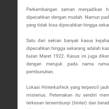
Perkembangan zaman menjadikan hal
dipecahkan dengan mudah. Namun pada 
yang tidak bisa dipecahkan hingga seka
Satu dari sekian banyak kasus keja
dipecahkan hingga sekarang adalah ka
bulan Maret 1922. Kasus ini juga dike
dengan merujuk pada nama rumah 
pembunuhan.
Lokasi Hinterkaifeck yang terpencil jau
misterius. Peternakan itu sendiri m
terkesan tersembunyi (hinter) dan berad