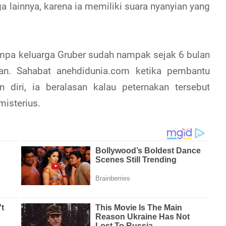
a lainnya, karena ia memiliki suara nyanyian yang
impa keluarga Gruber sudah nampak sejak 6 bulan
an. Sahabat anehdidunia.com ketika pembantu
 diri, ia beralasan kalau peternakan tersebut
 misterius.