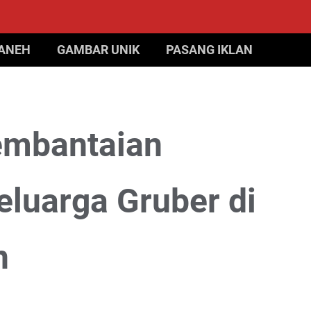
 ANEH
GAMBAR UNIK
PASANG IKLAN
Pembantaian
eluarga Gruber di
n