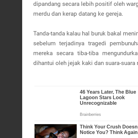
dipandang secara lebih positif oleh warg
merdu dan kerap datang ke gereja.
Tanda-tanda kalau hal buruk bakal men
sebelum terjadinya tragedi pembunuh
mereka secara tiba-tiba mengundurkan
dihantui oleh jejak kaki dan suara-suara