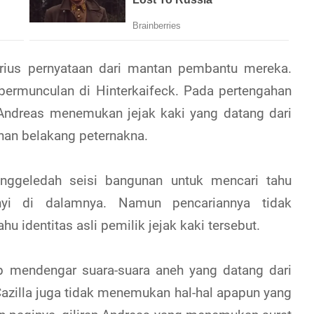
rius pernyataan dari mantan pembantu mereka.
bermunculan di Hinterkaifeck. Pada pertengahan
 Andreas menemukan jejak kaki yang datang dari
an belakang peternakna.
nggeledah seisi bangunan untuk mencari tahu
yi di dalamnya. Namun pencariannya tidak
u identitas asli pemilik jejak kaki tersebut.
ap mendengar suara-suara aneh yang datang dari
Cazilla juga tidak menemukan hal-hal apapun yang