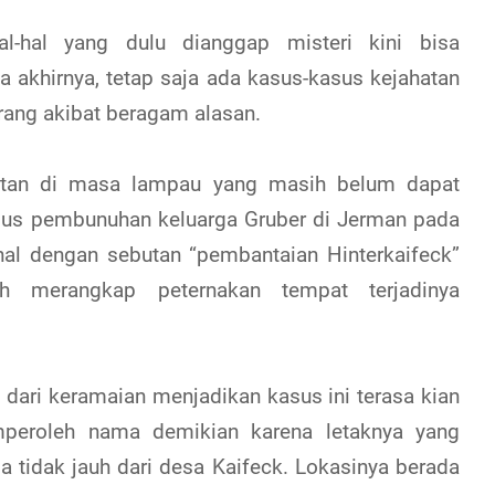
-hal yang dulu dianggap misteri kini bisa
akhirnya, tetap saja ada kasus-kasus kejahatan
rang akibat beragam alasan.
hatan di masa lampau yang masih belum dapat
sus pembunuhan keluarga Gruber di Jerman pada
nal dengan sebutan “pembantaian Hinterkaifeck”
merangkap peternakan tempat terjadinya
h dari keramaian menjadikan kasus ini terasa kian
emperoleh nama demikian karena letaknya yang
a tidak jauh dari desa Kaifeck. Lokasinya berada