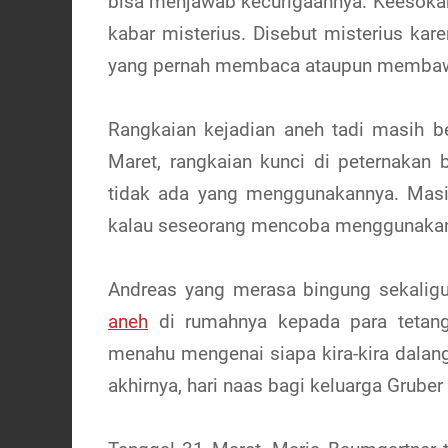
bisa menjawab kecurigaannya. Keesokan
kabar misterius. Disebut misterius kar
yang pernah membaca ataupun membawa 
Rangkaian kejadian aneh tadi masih b
Maret, rangkaian kunci di peternakan 
tidak ada yang menggunakannya. Masi
kalau seseorang mencoba menggunakan 
Andreas yang merasa bingung sekaligu
aneh
di rumahnya kepada para tetang
menahu mengenai siapa kira-kira dalang
akhirnya, hari naas bagi keluarga Gruber 