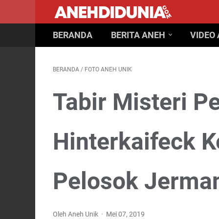
BERANDA
BERITA ANEH
VIDEO
BERANDA
/
FOTO ANEH UNIK
Tabir Misteri 
Hinterkaifeck K
Pelosok Jerma
Oleh Aneh Unik
Mei 07, 2019